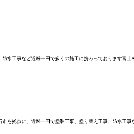
防水工事など近畿一円で多くの施工に携わっております富士村
石市を拠点に、近畿一円で塗装工事、塗り替え工事、防水工事な