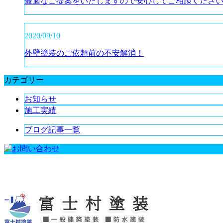
最適なご提案をいたしますので安心してご相談くださ
2020/09/10
外壁塗装のご依頼前の不安解消！
カテゴリー
お知らせ
施工実績
ブログ記事一覧