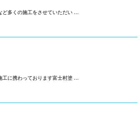
ど多くの施工をさせていただい …
工に携わっております富士村塗 …