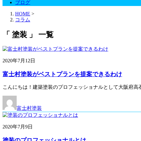
ブログ
HOME
>
コラム
「 塗装 」 一覧
2020年7月12日
富士村塗装がベストプランを提案できるわけ
こんにちは！建築塗装のプロフェッショナルとして大阪府高
富士村塗装
2020年7月9日
塗装のプロフェッショナルとは