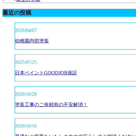
最近の投稿
2026/04/07
幼稚園内部塗装
2025/07/25
日本ペイントGOODJOB保証
2020/10/29
塗装工事のご依頼前の不安解消！
2020/10/16