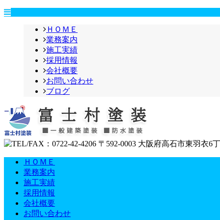
ＨＯＭＥ
業務案内
施工実績
採用情報
会社概要
お問い合わせ
ブログ
ＨＯＭＥ
業務案内
施工実績
採用情報
会社概要
お問い合わせ