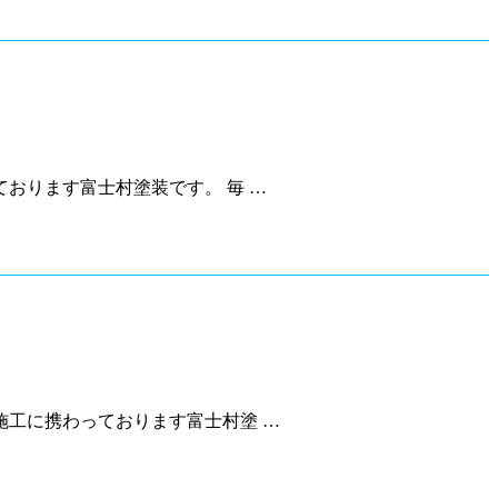
おります富士村塗装です。 毎 …
工に携わっております富士村塗 …