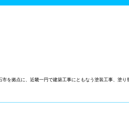
石市を拠点に、近畿一円で建築工事にともなう塗装工事、塗り替